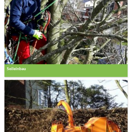
Seileinbau