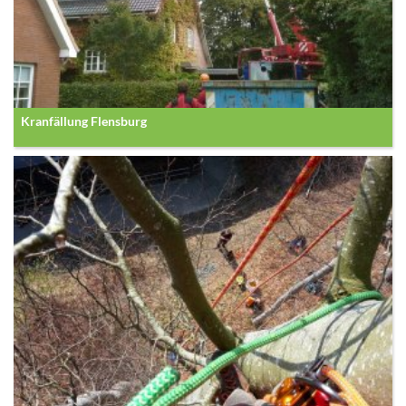
Kranfällung Flensburg