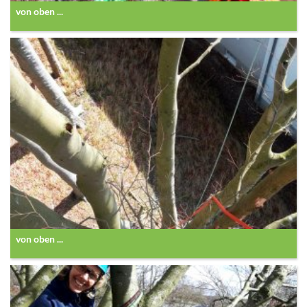
von oben ...
von oben ...