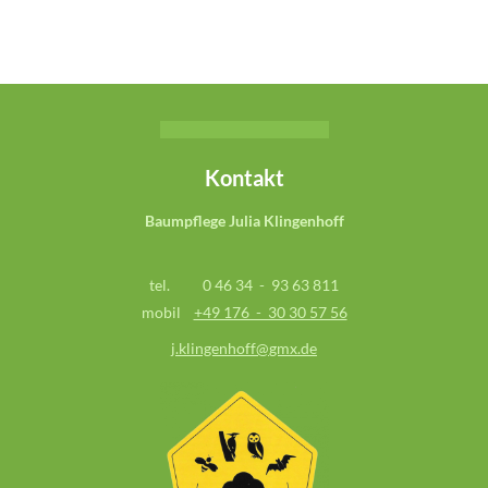
Kontakt
Baumpflege Julia Klingenhoff
tel. 0 46 34 - 93 63 811
mobil
+49 176 - 30 30 57 56
j.klingenhoff
@
gmx.de